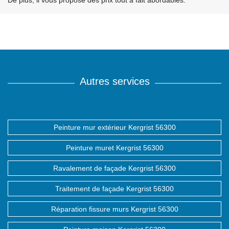
De plus, il vous propose des prix tout à fait abordables.
Autres services
Peinture mur extérieur Kergrist 56300
Peinture muret Kergrist 56300
Ravalement de façade Kergrist 56300
Traitement de façade Kergrist 56300
Réparation fissure murs Kergrist 56300