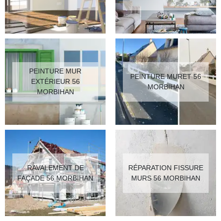
PEINTURE MUR
PEINTURE MURET 56
EXTÉRIEUR 56
MORBIHAN
MORBIHAN
RAVALEMENT DE
RÉPARATION FISSURE
FAÇADE 56 MORBIHAN
MURS 56 MORBIHAN