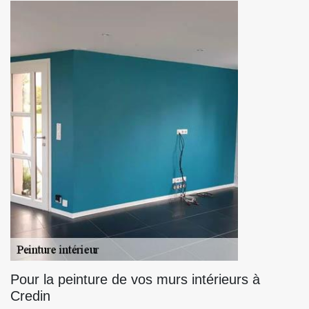
Pour la peinture de vos murs intérieurs à
Credin