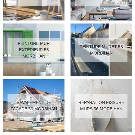
PEINTURE MUR
PEINTURE MURET 56
EXTÉRIEUR 56
MORBIHAN
MORBIHAN
RAVALEMENT DE
RÉPARATION FISSURE
FAÇADE 56 MORBIHAN
MURS 56 MORBIHAN