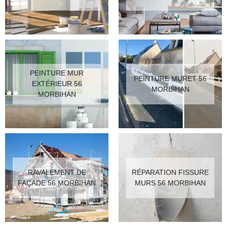
PEINTURE MUR
PEINTURE MURET 56
EXTÉRIEUR 56
MORBIHAN
MORBIHAN
RAVALEMENT DE
RÉPARATION FISSURE
FAÇADE 56 MORBIHAN
MURS 56 MORBIHAN