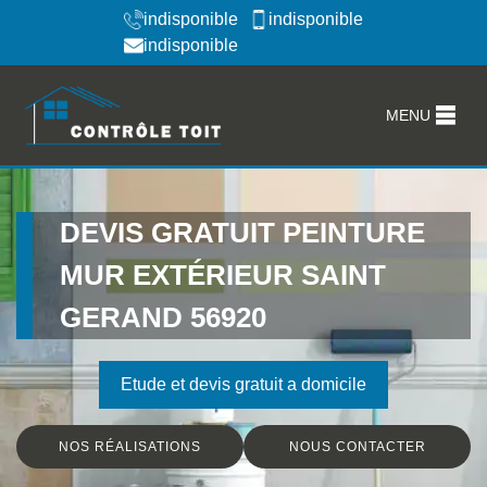
indisponible
indisponible
indisponible
MENU
DEVIS GRATUIT PEINTURE
MUR EXTÉRIEUR SAINT
GERAND 56920
Etude et devis gratuit a domicile
NOS RÉALISATIONS
NOUS CONTACTER