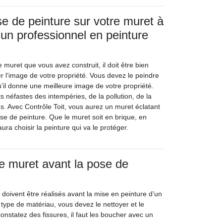
se de peinture sur votre muret à
 un professionnel en peinture
e muret que vous avez construit, il doit être bien
r l’image de votre propriété. Vous devez le peindre
’il donne une meilleure image de votre propriété.
ts néfastes des intempéries, de la pollution, de la
. Avec Contrôle Toit, vous aurez un muret éclatant
pose de peinture. Que le muret soit en brique, en
aura choisir la peinture qui va le protéger.
e muret avant la pose de
doivent être réalisés avant la mise en peinture d’un
 type de matériau, vous devez le nettoyer et le
onstatez des fissures, il faut les boucher avec un