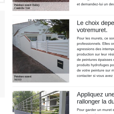
et demandez-lui un dev
Le choix depe
votremuret.
Pour les murets, ce son
professionnels. Elles o
agressions des intempér
production sur leur rés
de peintures épaisses 
produits hydrofuges pou
de votre peinture sur m
contacter si vous avez
Appliquez une
rallonger la d
Pour garder un muret en