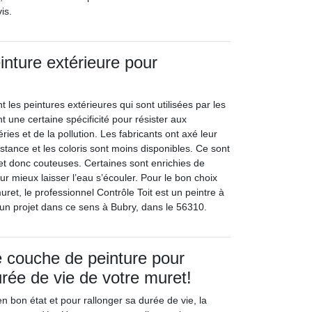
is.
inture extérieure pour
t les peintures extérieures qui sont utilisées par les
nt une certaine spécificité pour résister aux
ies et de la pollution. Les fabricants ont axé leur
istance et les coloris sont moins disponibles. Ce sont
et donc couteuses. Certaines sont enrichies de
r mieux laisser l’eau s’écouler. Pour le bon choix
uret, le professionnel Contrôle Toit est un peintre à
 un projet dans ce sens à Bubry, dans le 56310.
 couche de peinture pour
urée de vie de votre muret!
 bon état et pour rallonger sa durée de vie, la