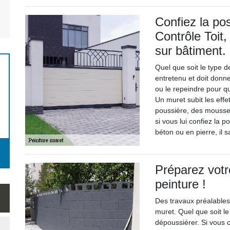
Confiez la po
Contrôle Toit,
sur bâtiment.
Quel que soit le type d
entretenu et doit donne
ou le repeindre pour qu
Un muret subit les effe
poussière, des mousses
si vous lui confiez la 
béton ou en pierre, il s
Préparez votr
peinture !
Des travaux préalables 
muret. Quel que soit le
dépoussiérer. Si vous c