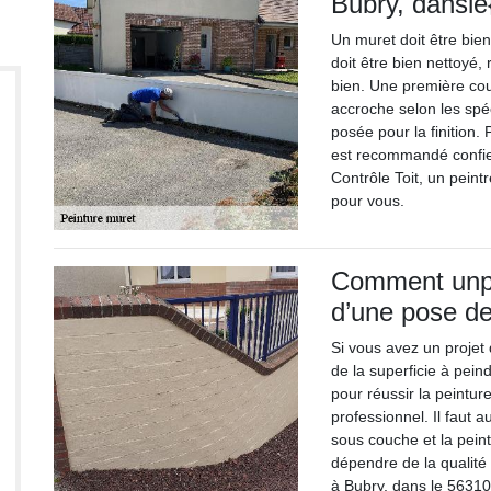
Bubry, dansle
Un muret doit être bien
doit être bien nettoyé,
bien. Une première c
accroche selon les spé
posée pour la finition.
est recommandé confier
Contrôle Toit, un pein
pour vous.
Comment unpro
d’une pose de
Si vous avez un projet
de la superficie à pein
pour réussir la peinture
professionnel. Il faut 
sous couche et la peint
dépendre de la qualité
à Bubry, dans le 56310