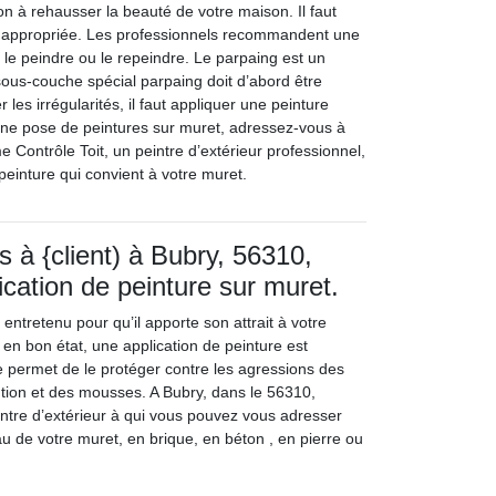
on à rehausser la beauté de votre maison. Il faut
re appropriée. Les professionnels recommandent une
 le peindre ou le repeindre. Le parpaing est un
ous-couche spécial parpaing doit d’abord être
 les irrégularités, il faut appliquer une peinture
une pose de peintures sur muret, adressez-vous à
 Contrôle Toit, un peintre d’extérieur professionnel,
 peinture qui convient à votre muret.
 à {client) à Bubry, 56310,
ication de peinture sur muret.
 entretenu pour qu’il apporte son attrait à votre
en bon état, une application de peinture est
e permet de le protéger contre les agressions des
lution et des mousses. A Bubry, dans le 56310,
intre d’extérieur à qui vous pouvez vous adresser
au de votre muret, en brique, en béton , en pierre ou