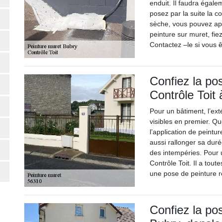
enduit. Il faudra éga
posez par la suite la 
sèche, vous pouvez ap
peinture sur muret, fi
Contactez –le si vous 
Confiez la po
Contrôle Toit
Pour un bâtiment, l’ext
visibles en premier. Qu
l’application de peintu
aussi rallonger sa dur
des intempéries. Pour
Contrôle Toit. Il a to
une pose de peinture r
Confiez la po