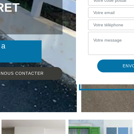
RET
 a
NOUS CONTACTER