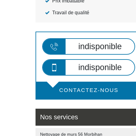
Prix imbattable
Travail de qualité
indisponible
indisponible
CONTACTEZ-NOUS
Nos services
Nettoyage de murs 56 Morbihan