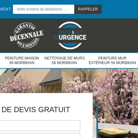
EMENT
PEINTURE MAISON
NETTOYAGE DE MURS
PEINTURE MUR
56 MORBIHAN
56 MORBIHAN
EXTÉRIEUR 56 MORBIHAN
DE DEVIS GRATUIT