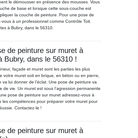
lement le démousser en présence des mousses. Vous
couche de base et lorsque cette sous-couche est
pliquer la couche de peinture. Pour une pose de
ez-vous à un professionnel comme Contrôle Toit.
êtes à Bubry, dans le 56310.
se de peinture sur muret à
 à Bubry, dans le 56310 !
érieur, façade et muret sont les parties les plus
e votre muret soit en brique, en béton ou en pierre,
re va lui donner de l’éclat. Une pose de peinture va
ée de vie. Un muret est sous l’agression permanente
 une pose de peinture sur muret adressez-vous à
utes les compétences pour préparer votre muret pour
éussie. Contactez-le !
se de peinture sur muret à