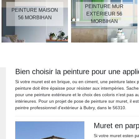
PEINTURE MUR
PEINTURE MAISON
EXTÉRIEUR 56
56 MORBIHAN
MORBIHAN
Bien choisir la peinture pour une appl
Si votre muret est en brique, ou en ciment, une peinture latex
peinture doit être épaisse pour résister aux intempéries. Sache
pour une peinture extérieure et le choix des coloris n’est pas
intérieures. Pour un projet de pose de peinture sur muret, il es
peintre professionnel d’extérieur à Bubry, dans le 56310.
Muret en parp
Si votre muret esten p