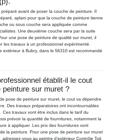
{p}.
 préparé avant de poser la couche de peinture. Il
 réparé, aplani pour que la couche de peinture tienne
ouche ou sous couche sera appliquée comme
cialistes. Une deuxième couche sera par la suite
 Pour une pose de peinture de qualité sur muret, il
 les travaux à un professionnel expérimenté.
tre extérieur à Bubry, dans le 56310 est recommandé
fessionnel établit-il le cout
 peinture sur muret ?
 de pose de peinture sur muret, le cout va dépendre
dre. Des travaux préparatoires ont incontournables
. Ces travaux vont être inclus dans le tarif du
aussi prévoir la quantité de fournitures, notamment la
ure à appliquer. Les prix des fournitures vont
 de la peinture. Pour une pose de peinture sur muret
, adressez-vous au peintre d’extérieur Contrôle Toit