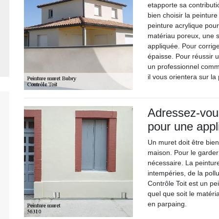
etapporte sa contributi
bien choisir la peintu
peinture acrylique pour
matériau poreux, une s
appliquée. Pour corriger
épaisse. Pour réussir 
un professionnel comme
il vous orientera sur la
Adressez-vous
pour une appl
Un muret doit être bien
maison. Pour le garder 
nécessaire. La peintur
intempéries, de la pol
Contrôle Toit est un pe
quel que soit le matéri
en parpaing.