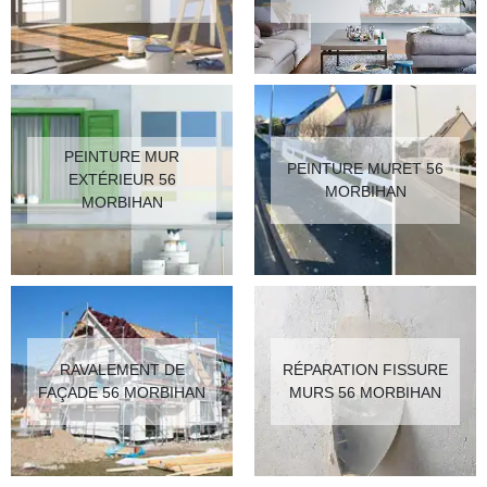
PEINTURE MUR
PEINTURE MURET 56
EXTÉRIEUR 56
MORBIHAN
MORBIHAN
RAVALEMENT DE
RÉPARATION FISSURE
FAÇADE 56 MORBIHAN
MURS 56 MORBIHAN