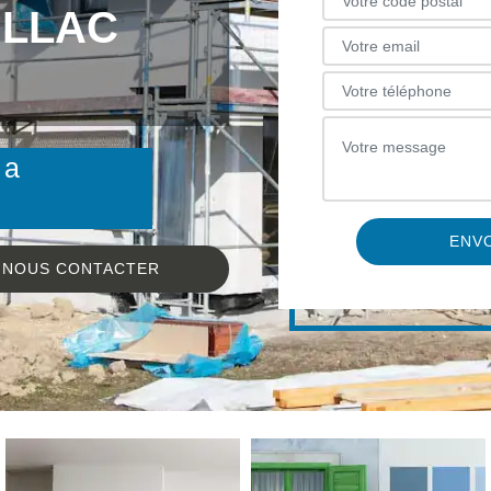
ILLAC
 a
NOUS CONTACTER