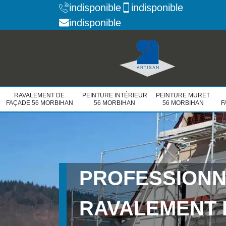
indisponible
indisponible
indisponible
RAVALEMENT DE
PEINTURE INTÉRIEUR
PEINTURE MURET
FAÇADE 56 MORBIHAN
56 MORBIHAN
56 MORBIHAN
F
PROFESSIONN
RAVALEMENT 