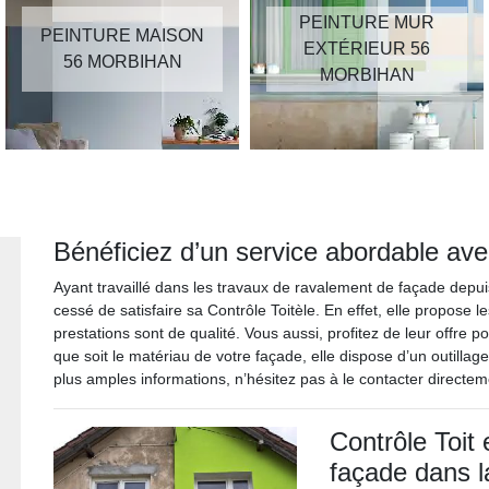
PEINTURE MUR
PEINTURE MAISON
EXTÉRIEUR 56
56 MORBIHAN
MORBIHAN
Bénéficiez d’un service abordable avec
Ayant travaillé dans les travaux de ravalement de façade depuis
cessé de satisfaire sa Contrôle Toitèle. En effet, elle propose le
prestations sont de qualité. Vous aussi, profitez de leur offre 
que soit le matériau de votre façade, elle dispose d’un outillag
plus amples informations, n’hésitez pas à le contacter directe
Contrôle Toit
façade dans la