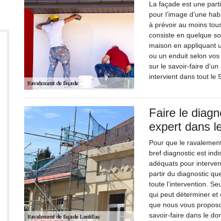
La façade est une part
pour l’image d’une habi
à prévoir au moins tou
consiste en quelque sor
maison en appliquant u
ou un enduit selon vos
sur le savoir-faire d’u
intervient dans tout le
Faire le diag
expert dans l
Pour que le ravalement
bref diagnostic est ind
adéquats pour interveni
partir du diagnostic que
toute l’intervention. 
qui peut déterminer et 
que nous vous proposon
savoir-faire dans le d