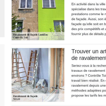
En activité dans la vill
spécialise dans les tra
prestations comme le ne
de façade. Aussi, son é
façade qu’elle soit en 
des prix compétitifs et
fournir plus de détails
Trouver un ar
de ravalemen
Seriez-vous à la reche
travaux de ravalement
environs ? Contrôle Toi
travail bien réalisé. En
ravalement depuis une 
méthodes adaptées pour
propose les tarifs les 