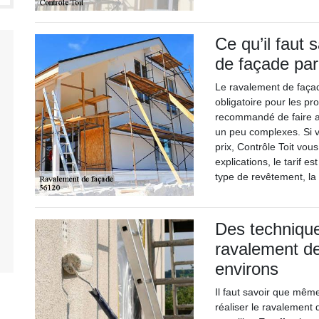
Ce qu’il faut 
de façade par
Le ravalement de façad
obligatoire pour les pro
recommandé de faire ap
un peu complexes. Si v
prix, Contrôle Toit vou
explications, le tarif e
type de revêtement, la 
Des technique
ravalement de
environs
Il faut savoir que mêm
réaliser le ravalement d