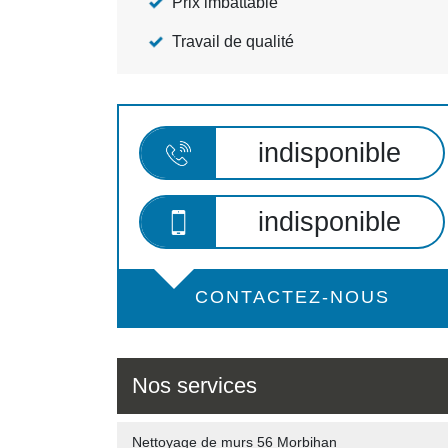
Prix imbattable
Travail de qualité
indisponible
indisponible
CONTACTEZ-NOUS
Nos services
Nettoyage de murs 56 Morbihan