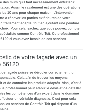
ie des murs qu’il faut nécessairement entretenir
tation. Aussi, le ravalement est une des opérations
s les 10 ans pour chaque maison. L’intervention
te à rénover les parties extérieures de votre
n traitement adapté, tout en ajoutant une peinture
 choix. Pour cela, sachez que vous pouvez compter
n spécialiste comme Contrôle Toit. Ce professionnel
 56120 si vous avez besoin de ses services.
nostic de votre façade avec un
e 56120
 de façade puisse se dérouler correctement, un
ispensable. Cela afin de trouver les moyens
r et de connaitre les produits adaptés. Ainsi, c’est à
 le professionnel peut établir le devis et de détailler
Seules les compétences d’un expert dans le domaine
effectuer un véritable diagnostic. C’est pour cela
s les services de Contrôle Toit qui dispose d’un
omaine.