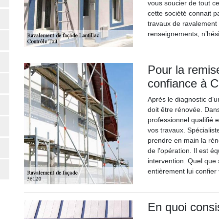
vous soucier de tout ce
cette société connait 
travaux de ravalement 
renseignements, n’hési
Pour la remise
confiance à C
Après le diagnostic d’u
doit être rénovée. Dans
professionnel qualifié
vos travaux. Spécialis
prendre en main la rén
de l’opération. Il est 
intervention. Quel que 
entièrement lui confier 
En quoi consi