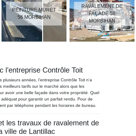
RAVALEMENT DE
PEINTURE MURET
FAÇADE 56
56 MORBIHAN
MORBIHAN
 l’entreprise Contrôle Toit
 plusieurs années, l’entreprise Contrôle Toit n’a
s meilleurs tarifs sur le marché alors que les
pour avoir une belle façade dans votre propriété. Quel
e adéquat pour garantir un parfait rendu. Pour de
ment par téléphone pendant les horaires de bureau.
 et les travaux de ravalement de
 ville de Lantillac