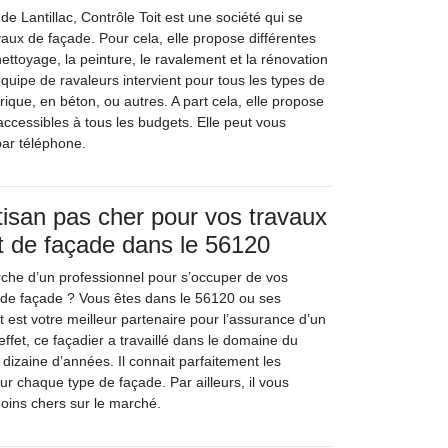
e de Lantillac, Contrôle Toit est une société qui se
vaux de façade. Pour cela, elle propose différentes
ttoyage, la peinture, le ravalement et la rénovation
quipe de ravaleurs intervient pour tous les types de
brique, en béton, ou autres. A part cela, elle propose
 accessibles à tous les budgets. Elle peut vous
 par téléphone.
tisan pas cher pour vos travaux
t de façade dans le 56120
rche d’un professionnel pour s’occuper de vos
 de façade ? Vous êtes dans le 56120 ou ses
t est votre meilleur partenaire pour l’assurance d’un
 effet, ce façadier a travaillé dans le domaine du
dizaine d’années. Il connait parfaitement les
 chaque type de façade. Par ailleurs, il vous
moins chers sur le marché.