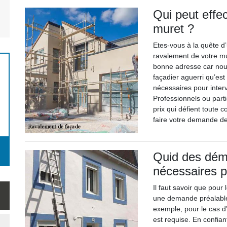
Qui peut effe
muret ?
Etes-vous à la quête d’
ravalement de votre mur
bonne adresse car nou
façadier aguerri qu’est
nécessaires pour inter
Professionnels ou parti
prix qui défient toute 
faire votre demande de
Quid des dém
nécessaires p
Il faut savoir que pour 
une demande préalable
exemple, pour le cas d
est requise. En confian