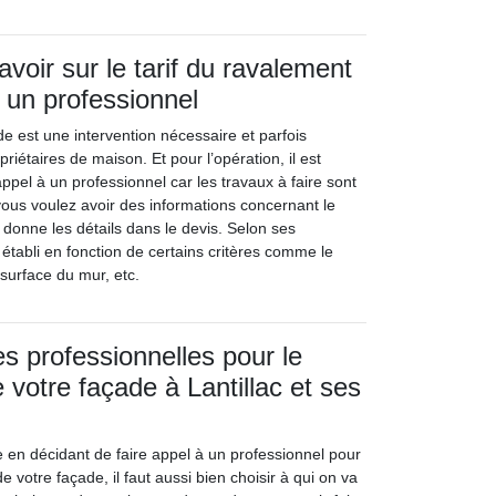
savoir sur le tarif du ravalement
 un professionnel
e est une intervention nécessaire et parfois
priétaires de maison. Et pour l’opération, il est
pel à un professionnel car les travaux à faire sont
ous voulez avoir des informations concernant le
s donne les détails dans le devis. Selon ses
st établi en fonction de certains critères comme le
surface du mur, etc.
s professionnelles pour le
 votre façade à Lantillac et ses
e en décidant de faire appel à un professionnel pour
e votre façade, il faut aussi bien choisir à qui on va