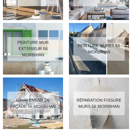
PEINTURE MUR
PEINTURE MURET 56
EXTÉRIEUR 56
MORBIHAN
MORBIHAN
RAVALEMENT DE
RÉPARATION FISSURE
FAÇADE 56 MORBIHAN
MURS 56 MORBIHAN