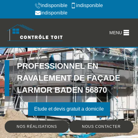
indisponible
indisponible
indisponible
MENU
PROFESSIONNEL EN
RAVALEMENT DE FAÇADE
LARMOR BADEN 56870
Etude et devis gratuit a domicile
NOS RÉALISATIONS
NOUS CONTACTER