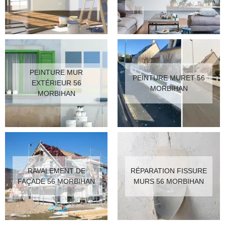
PEINTURE MUR
PEINTURE MURET 56
EXTÉRIEUR 56
MORBIHAN
MORBIHAN
RAVALEMENT DE
RÉPARATION FISSURE
FAÇADE 56 MORBIHAN
MURS 56 MORBIHAN