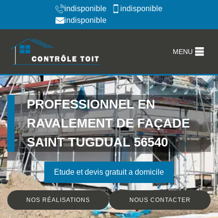
indisponible
indisponible
indisponible
MENU
PROFESSIONNEL EN
RAVALEMENT DE FAÇADE
SAINT TUGDUAL 56540
Etude et devis gratuit a domicile
NOS RÉALISATIONS
NOUS CONTACTER