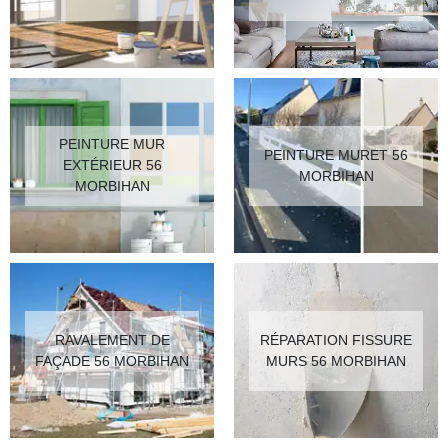
PEINTURE MUR
PEINTURE MURET 56
EXTÉRIEUR 56
MORBIHAN
MORBIHAN
RAVALEMENT DE
RÉPARATION FISSURE
FAÇADE 56 MORBIHAN
MURS 56 MORBIHAN