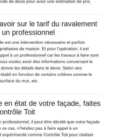
de de devis pour avoir une estimation de prix.
savoir sur le tarif du ravalement
 un professionnel
e est une intervention nécessaire et parfois
priétaires de maison. Et pour l’opération, il est
pel à un professionnel car les travaux à faire sont
ous voulez avoir des informations concernant le
s donne les détails dans le devis. Selon ses
st établi en fonction de certains critères comme le
surface du mur, etc.
 en état de votre façade, faites
ontrôle Toit
n professionnel, il peut être décidé que votre façade
 ce cas, n’hésitez pas à faire appel à un
 et expérimenté comme Contrôle Toit pour réaliser