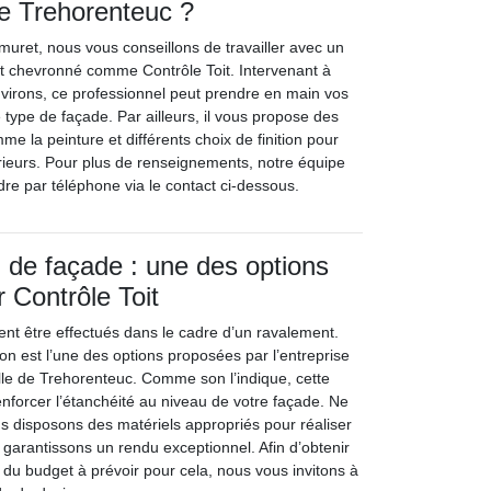
 de Trehorenteuc ?
muret, nous vous conseillons de travailler avec un
et chevronné comme Contrôle Toit. Intervenant à
virons, ce professionnel peut prendre en main vos
e type de façade. Par ailleurs, il vous propose des
me la peinture et différents choix de finition pour
rieurs. Pour plus de renseignements, notre équipe
dre par téléphone via le contact ci-dessous.
 de façade : une des options
 Contrôle Toit
ent être effectués dans le cadre d’un ravalement.
ion est l’une des options proposées par l’entreprise
ille de Trehorenteuc. Comme son l’indique, cette
nforcer l’étanchéité au niveau de votre façade. Ne
us disposons des matériels appropriés pour réaliser
 garantissons un rendu exceptionnel. Afin d’obtenir
 du budget à prévoir pour cela, nous vous invitons à