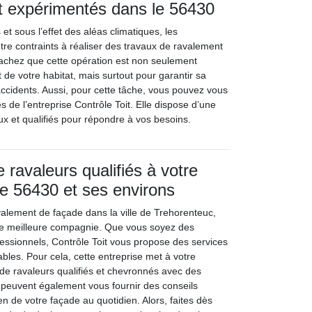
t expérimentés dans le 56430
et sous l’effet des aléas climatiques, les
tre contraints à réaliser des travaux de ravalement
achez que cette opération est non seulement
 de votre habitat, mais surtout pour garantir sa
s accidents. Aussi, pour cette tâche, vous pouvez vous
es de l’entreprise Contrôle Toit. Elle dispose d’une
ux et qualifiés pour répondre à vos besoins.
 ravaleurs qualifiés à votre
le 56430 et ses environs
valement de façade dans la ville de Trehorenteuc,
tre meilleure compagnie. Que vous soyez des
fessionnels, Contrôle Toit vous propose des services
ables. Pour cela, cette entreprise met à votre
 de ravaleurs qualifiés et chevronnés avec des
s peuvent également vous fournir des conseils
ien de votre façade au quotidien. Alors, faites dès