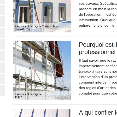
vos travaux. Spécialis
prendre en main la rén
de l’opération. Il est 
intervention. Quel que 
entièrement lui confier 
Pourquoi est-i
professionnel
Il faut savoir que le ra
impérativement confier 
travaux à faire sont nom
l’intervention d’un pr
comment intervenir pou
des règles d’art et des
complet pour que votre 
A qui confier