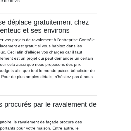
e de devis.
 se déplace gratuitement chez
enteuc et ses environs
er vos projets de ravalement à l’entreprise Contrôle
lacement est gratuit si vous habitez dans les
c. Ceci afin d’alléger vos charges car il faut
alement est un projet qui peut demander un certain
pour cela aussi que nous proposons des prix
 budgets afin que tout le monde puisse bénéficier de
 Pour de plus amples détails, n’hésitez pas à nous
 procurés par le ravalement de
bligatoire, le ravalement de façade procure des
portants pour votre maison. Entre autre, le