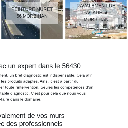
RAVALEMENT DE
PEINTURE MURET
FAÇADE 56
56 MORBIHAN
MORBIHAN
vec un expert dans le 56430
nt, un bref diagnostic est indispensable. Cela afin
es produits adaptés. Ainsi, c’est à partir du
ller toute l’intervention. Seules les compétences d’un
itable diagnostic. C’est pour cela que nous vous
-faire dans le domaine.
avalement de vos murs
ec des professionnels