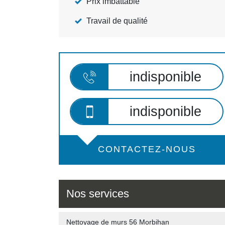
Prix imbattable
Travail de qualité
indisponible
indisponible
CONTACTEZ-NOUS
Nos services
Nettoyage de murs 56 Morbihan