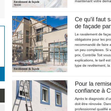
maintenant votre deman
Ce qu’il faut 
de façade par
Le ravalement de façad
obligatoire pour les pro
recommandé de faire ap
un peu complexes. Si v
prix, Contrôle Toit vou
explications, le tarif e
type de revêtement, la 
Pour la remise
confiance à C
Après le diagnostic d’u
doit être rénovée. Dans
professionnel qualifié