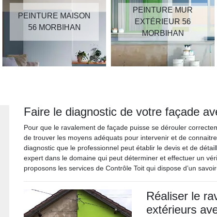
PEINTURE MUR
PEINTURE MAISON
EXTÉRIEUR 56
56 MORBIHAN
MORBIHAN
Faire le diagnostic de votre façade a
Pour que le ravalement de façade puisse se dérouler correcteme
de trouver les moyens adéquats pour intervenir et de connaitre l
diagnostic que le professionnel peut établir le devis et de détai
expert dans le domaine qui peut déterminer et effectuer un vér
proposons les services de Contrôle Toit qui dispose d’un savoir
Réaliser le r
extérieurs av