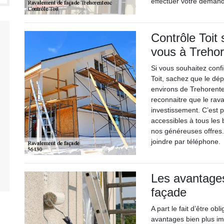
effectuer votre demand
Contrôle Toit
vous à Trehor
Si vous souhaitez confi
Toit, sachez que le dép
environs de Trehorenteu
reconnaitre que le rav
investissement. C’est 
accessibles à tous les
nos généreuses offres.
joindre par téléphone.
Les avantages
façade
A part le fait d’être o
avantages bien plus im