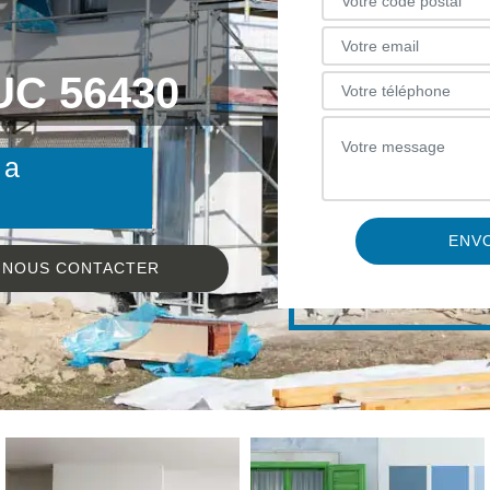
C 56430
 a
NOUS CONTACTER