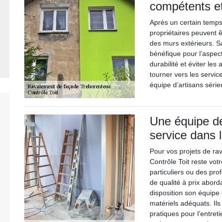
compétents e
Après un certain temps 
propriétaires peuvent ê
des murs extérieurs. S
bénéfique pour l’aspect
durabilité et éviter le
tourner vers les servic
équipe d’artisans série
Une équipe de
service dans 
Pour vos projets de ra
Contrôle Toit reste vo
particuliers ou des pro
de qualité à prix abord
disposition son équipe
matériels adéquats. Il
pratiques pour l’entret