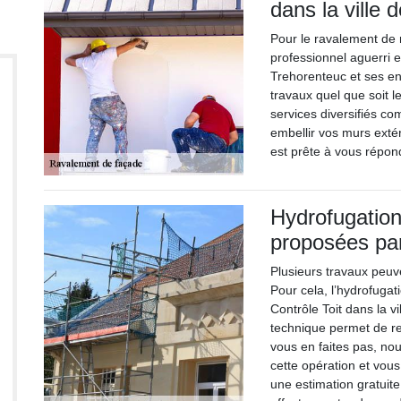
dans la ville
Pour le ravalement de 
professionnel aguerri 
Trehorenteuc et ses en
travaux quel que soit l
services diversifiés com
embellir vos murs exté
est prête à vous répon
Hydrofugation
proposées par
Plusieurs travaux peuv
Pour cela, l’hydrofugat
Contrôle Toit dans la v
technique permet de re
vous en faites pas, no
cette opération et vous
une estimation gratuite