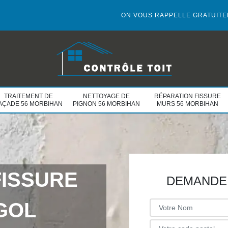
ON VOUS RAPPELLE GRATUIT
TRAITEMENT DE
NETTOYAGE DE
RÉPARATION FISSURE
AÇADE 56 MORBIHAN
PIGNON 56 MORBIHAN
MURS 56 MORBIHAN
FISSURE
DEMANDE 
GOL