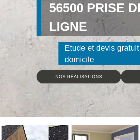
56500 PRISE 
LIGNE
Etude et devis gratuit
domicile
NOS RÉALISATIONS