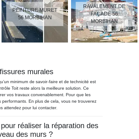
RAVALEMENT DE
PEINTURE MURET
FAÇADE 56
56 MORBIHAN
MORBIHAN
fissures murales
 qu’un minimum de savoir-faire et de technicité est
ôle Toit reste alors la meilleure solution. Ce
surer vos travaux convenablement. Pour que les
ils performants. En plus de cela, vous ne trouverez
s attendez pour lui contacter.
pour réaliser la réparation des
iveau des murs ?