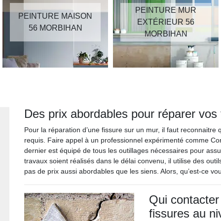
PEINTURE MUR
PEINTURE MAISON
EXTÉRIEUR 56
56 MORBIHAN
MORBIHAN
Des prix abordables pour réparer vos 
Pour la réparation d’une fissure sur un mur, il faut reconnaitre
requis. Faire appel à un professionnel expérimenté comme Contr
dernier est équipé de tous les outillages nécessaires pour as
travaux soient réalisés dans le délai convenu, il utilise des out
pas de prix aussi abordables que les siens. Alors, qu’est-ce vou
Qui contacter 
fissures au n