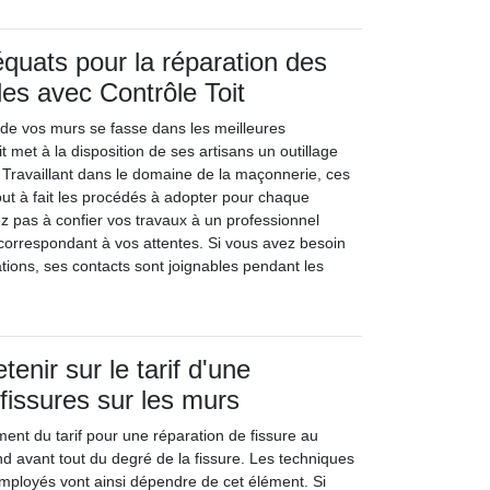
équats pour la réparation des
les avec Contrôle Toit
 de vos murs se fasse dans les meilleures
t met à la disposition de ses artisans un outillage
 Travaillant dans le domaine de la maçonnerie, ces
out à fait les procédés à adopter pour chaque
itez pas à confier vos travaux à un professionnel
 correspondant à vos attentes. Si vous avez besoin
tions, ses contacts sont joignables pendant les
etenir sur le tarif d'une
 fissures sur les murs
ement du tarif pour une réparation de fissure au
 avant tout du degré de la fissure. Les techniques
 employés vont ainsi dépendre de cet élément. Si