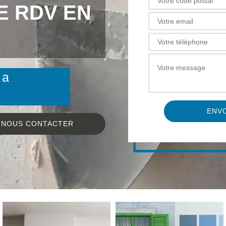
DE RDV EN
 a
NOUS CONTACTER