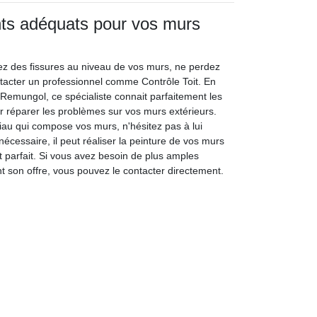
nts adéquats pour vos murs
z des fissures au niveau de vos murs, ne perdez
tacter un professionnel comme Contrôle Toit. En
de Remungol, ce spécialiste connait parfaitement les
r réparer les problèmes sur vos murs extérieurs.
iau qui compose vos murs, n'hésitez pas à lui
 nécessaire, il peut réaliser la peinture de vos murs
it parfait. Si vous avez besoin de plus amples
t son offre, vous pouvez le contacter directement.