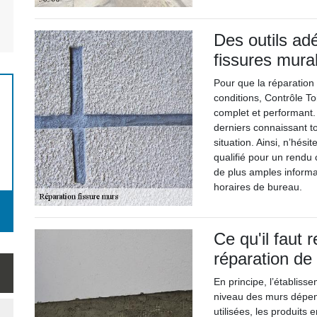
Des outils ad
fissures mura
Pour que la réparation
conditions, Contrôle Toi
complet et performant.
derniers connaissant t
situation. Ainsi, n’hés
qualifié pour un rendu
de plus amples informa
horaires de bureau.
Ce qu'il faut r
réparation de
En principe, l’établiss
niveau des murs dépend
utilisées, les produits