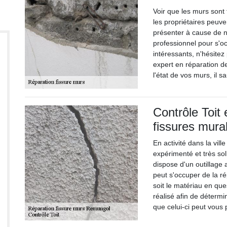
Voir que les murs sont
les propriétaires peuve
présenter à cause de 
professionnel pour s'o
intéressants, n'hésitez
expert en réparation de
l'état de vos murs, il 
Contrôle Toit 
fissures mura
En activité dans la vil
expérimenté et très soll
dispose d'un outillage 
peut s'occuper de la r
soit le matériau en ques
réalisé afin de déterm
que celui-ci peut vous