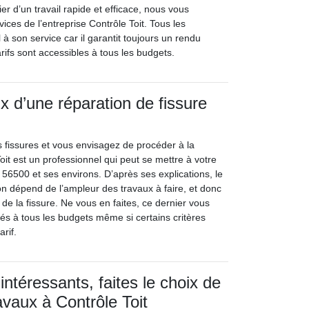
er d’un travail rapide et efficace, nous vous
ces de l’entreprise Contrôle Toit. Tous les
 à son service car il garantit toujours un rendu
arifs sont accessibles à tous les budgets.
ix d’une réparation de fissure
 fissures et vous envisagez de procéder à la
oit est un professionnel qui peut se mettre à votre
e 56500 et ses environs. D’après ses explications, le
ion dépend de l’ampleur des travaux à faire, et donc
de la fissure. Ne vous en faites, ce dernier vous
és à tous les budgets même si certains critères
arif.
intéressants, faites le choix de
avaux à Contrôle Toit