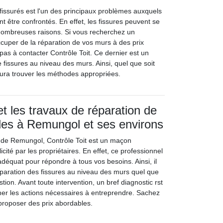
 fissurés est l'un des principaux problèmes auxquels
nt être confrontés. En effet, les fissures peuvent se
nombreuses raisons. Si vous recherchez un
ccuper de la réparation de vos murs à des prix
 pas à contacter Contrôle Toit. Ce dernier est un
 fissures au niveau des murs. Ainsi, quel que soit
saura trouver les méthodes appropriées.
et les travaux de réparation de
les à Remungol et ses environs
le de Remungol, Contrôle Toit est un maçon
icité par les propriétaires. En effet, ce professionnel
adéquat pour répondre à tous vos besoins. Ainsi, il
éparation des fissures au niveau des murs quel que
tion. Avant toute intervention, un bref diagnostic rst
iner les actions nécessaires à entreprendre. Sachez
 proposer des prix abordables.