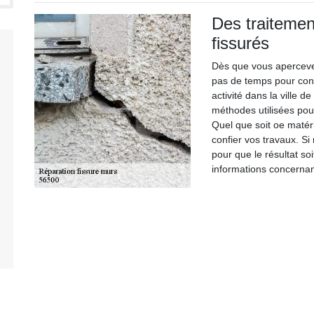
Des traiteme
fissurés
Dès que vous aperceve
pas de temps pour con
activité dans la ville 
méthodes utilisées pou
Quel que soit oe matér
confier vos travaux. Si
pour que le résultat so
informations concernan