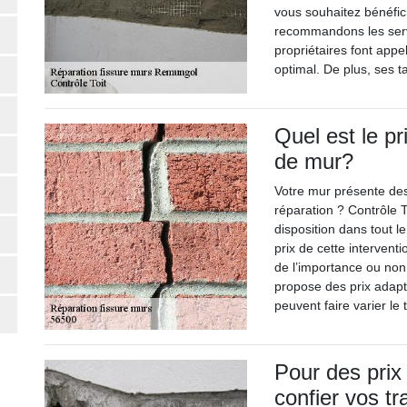
vous souhaitez bénéfici
recommandons les servi
propriétaires font appel
optimal. De plus, ses t
Quel est le pr
de mur?
Votre mur présente des
réparation ? Contrôle T
disposition dans tout l
prix de cette intervent
de l’importance ou non 
propose des prix adapt
peuvent faire varier le t
Pour des prix 
confier vos tr