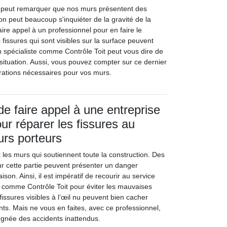
n peut remarquer que nos murs présentent des
on peut beaucoup s'inquiéter de la gravité de la
faire appel à un professionnel pour en faire le
s fissures qui sont visibles sur la surface peuvent
n spécialiste comme Contrôle Toit peut vous dire de
 situation. Aussi, vous pouvez compter sur ce dernier
arations nécessaires pour vos murs.
de faire appel à une entreprise
ur réparer les fissures au
rs porteurs
 les murs qui soutiennent toute la construction. Des
r cette partie peuvent présenter un danger
son. Ainsi, il est impératif de recourir au service
comme Contrôle Toit pour éviter les mauvaises
 fissures visibles à l’œil nu peuvent bien cacher
nts. Mais ne vous en faites, avec ce professionnel,
gnée des accidents inattendus.