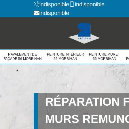
indisponible
indisponible
indisponible
RAVALEMENT DE
PEINTURE INTÉRIEUR
PEINTURE MURET
FAÇADE 56 MORBIHAN
56 MORBIHAN
56 MORBIHAN
F
RÉPARATION 
MURS REMUN