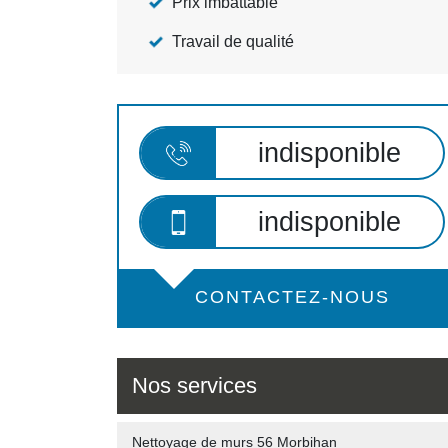
Prix imbattable
Travail de qualité
indisponible
indisponible
CONTACTEZ-NOUS
Nos services
Nettoyage de murs 56 Morbihan