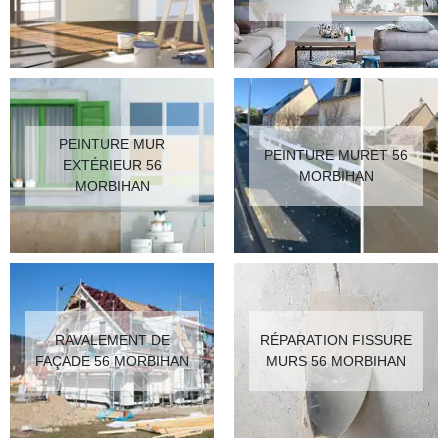
PEINTURE MUR
PEINTURE MURET 56
EXTÉRIEUR 56
MORBIHAN
MORBIHAN
RAVALEMENT DE
RÉPARATION FISSURE
FAÇADE 56 MORBIHAN
MURS 56 MORBIHAN