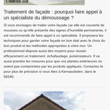
Traitement de façade : pourquoi faire appel à
un spécialiste du démoussage ?
Si vous envisagez de traiter votre façade car elle est couverte de
mousses ou qu’elle présente des signes d’humidité permanente, il
est recommandé de faire appel à un spécialiste. Il proposera les
techniques pour garder votre façade en bon état avec le choix du
bon produit et les méthodes appropriées à votre mur. Un
professionnel dispose aussi des moyens pour réussir
efficacement un traitement, échafaudage, pulvérisateurs. Il va
aussi prendre les mesures pour que vos plantes extérieures ne
soient pas contaminées par les produits appliqués. Contactez-le
pour plus de précision si vous êtes à Kernascleden, dans le
56540.