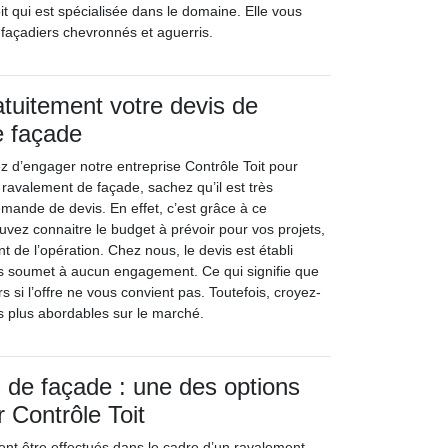
oit qui est spécialisée dans le domaine. Elle vous
façadiers chevronnés et aguerris.
tuitement votre devis de
e façade
z d’engager notre entreprise Contrôle Toit pour
 ravalement de façade, sachez qu’il est très
emande de devis. En effet, c’est grâce à ce
ez connaitre le budget à prévoir pour vos projets,
t de l’opération. Chez nous, le devis est établi
us soumet à aucun engagement. Ce qui signifie que
s si l’offre ne vous convient pas. Toutefois, croyez-
es plus abordables sur le marché.
 de façade : une des options
 Contrôle Toit
ent être effectués dans le cadre d’un ravalement.