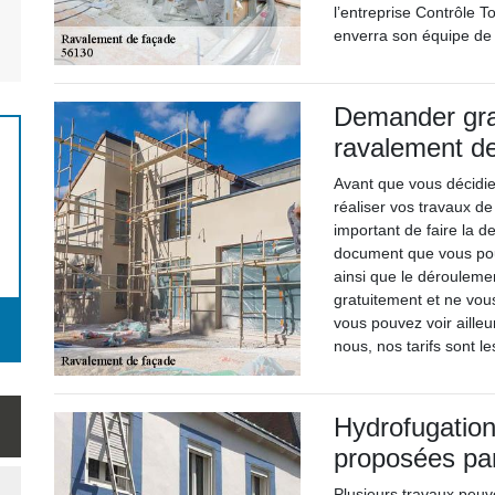
l’entreprise Contrôle T
enverra son équipe de 
Demander gra
ravalement d
Avant que vous décidie
réaliser vos travaux de
important de faire la d
document que vous pouv
ainsi que le déroulemen
gratuitement et ne vo
vous pouvez voir ailleur
nous, nos tarifs sont l
Hydrofugation
proposées par
Plusieurs travaux peuv