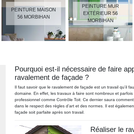
PEINTURE MUR
PEINTURE MAISON
EXTÉRIEUR 56
56 MORBIHAN
MORBIHAN
Pourquoi est-il nécessaire de faire ap
ravalement de façade ?
Il faut savoir que le ravalement de façade est un travail qu’il f
domaine. En effet, les travaux à faire sont nombreux et parfois dé
professionnel comme Contrôle Toit. Ce dernier saura comment i
dans le respect des règles d’art et des normes. Il est égalemen
façade soit parfaite après son travail.
Réaliser le r