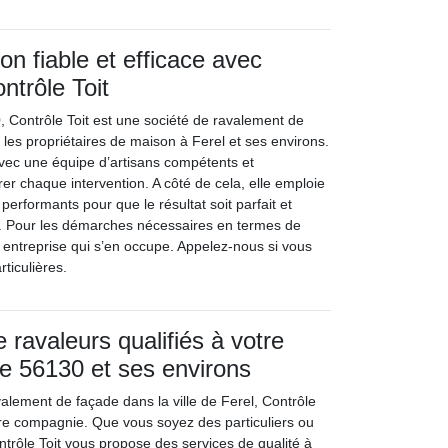
on fiable et efficace avec
ontrôle Toit
0, Contrôle Toit est une société de ravalement de
ar les propriétaires de maison à Ferel et ses environs.
e avec une équipe d’artisans compétents et
r chaque intervention. A côté de cela, elle emploie
performants pour que le résultat soit parfait et
 Pour les démarches nécessaires en termes de
e entreprise qui s’en occupe. Appelez-nous si vous
ticulières.
 ravaleurs qualifiés à votre
le 56130 et ses environs
alement de façade dans la ville de Ferel, Contrôle
eure compagnie. Que vous soyez des particuliers ou
ntrôle Toit vous propose des services de qualité à