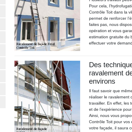
Pour cela, l’hydrofugat
Contrôle Toit dans la v
permet de renforcer l’
faites pas, nous dispos
opération et vous gara
estimation gratuite du 
effectuer votre demand
Des technique
ravalement de
environs
Il faut savoir que mêm
réaliser le ravalement d
travailler. En effet, l
et de l’expérience pour
Ainsi, nous vous prop
Contrôle Toit pour vos
votre façade, il saura 