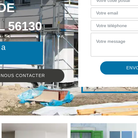
DE
 56130
 a
NOUS CONTACTER