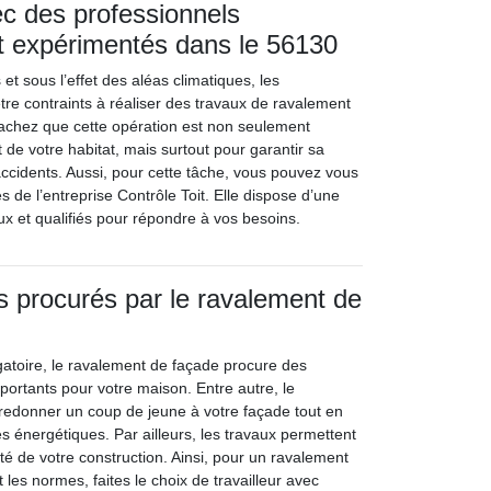
ec des professionnels
t expérimentés dans le 56130
et sous l’effet des aléas climatiques, les
tre contraints à réaliser des travaux de ravalement
achez que cette opération est non seulement
 de votre habitat, mais surtout pour garantir sa
s accidents. Aussi, pour cette tâche, vous pouvez vous
es de l’entreprise Contrôle Toit. Elle dispose d’une
ux et qualifiés pour répondre à vos besoins.
 procurés par le ravalement de
bligatoire, le ravalement de façade procure des
portants pour votre maison. Entre autre, le
redonner un coup de jeune à votre façade tout en
s énergétiques. Par ailleurs, les travaux permettent
ité de votre construction. Ainsi, pour un ravalement
 les normes, faites le choix de travailleur avec