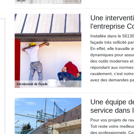
Une interventi
l’entreprise C
Installée dans le 5613
façade très sollicité p
En effet, elle travaill
dynamiques pour assure
des outils modernes et 
répondant aux normes.
ravalement, c’est notr
avez des demandes par
Une équipe de
service dans 
Pour vos projets de rav
Toit reste votre meill
des professionnels, Co