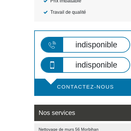
Prix imbattable
Travail de qualité
indisponible
indisponible
CONTACTEZ-NOUS
Nos services
Nettoyage de murs 56 Morbihan