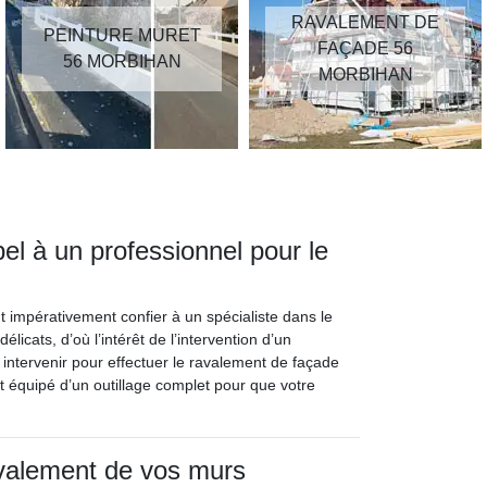
RAVALEMENT DE
PEINTURE MURET
FAÇADE 56
56 MORBIHAN
MORBIHAN
pel à un professionnel pour le
aut impérativement confier à un spécialiste dans le
licats, d’où l’intérêt de l’intervention d’un
ntervenir pour effectuer le ravalement de façade
t équipé d’un outillage complet pour que votre
avalement de vos murs