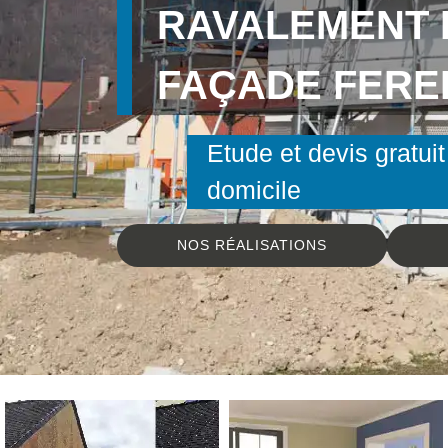
RAVALEMENT 
FAÇADE FEREL
Etude et devis gratuit
domicile
NOS RÉALISATIONS