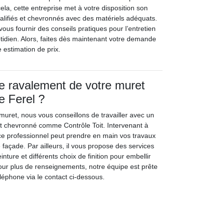
ela, cette entreprise met à votre disposition son
alifiés et chevronnés avec des matériels adéquats.
ous fournir des conseils pratiques pour l’entretien
tidien. Alors, faites dès maintenant votre demande
 estimation de prix.
 le ravalement de votre muret
de Ferel ?
muret, nous vous conseillons de travailler avec un
et chevronné comme Contrôle Toit. Intervenant à
 ce professionnel peut prendre en main vos travaux
e façade. Par ailleurs, il vous propose des services
nture et différents choix de finition pour embellir
our plus de renseignements, notre équipe est prête
léphone via le contact ci-dessous.