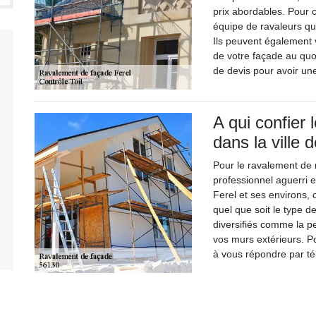
prix abordables. Pour c
équipe de ravaleurs qu
Ils peuvent également v
de votre façade au quo
de devis pour avoir une
A qui confier
dans la ville 
Pour le ravalement de 
professionnel aguerri 
Ferel et ses environs,
quel que soit le type d
diversifiés comme la pei
vos murs extérieurs. P
à vous répondre par té