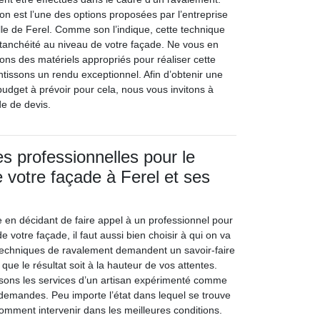
ion est l’une des options proposées par l’entreprise
ille de Ferel. Comme son l’indique, cette technique
étanchéité au niveau de votre façade. Ne vous en
ons des matériels appropriés pour réaliser cette
ntissons un rendu exceptionnel. Afin d’obtenir une
budget à prévoir pour cela, nous vous invitons à
e de devis.
s professionnelles pour le
 votre façade à Ferel et ses
e en décidant de faire appel à un professionnel pour
e votre façade, il faut aussi bien choisir à qui on va
es techniques de ravalement demandent un savoir-faire
 que le résultat soit à la hauteur de vos attentes.
osons les services d’un artisan expérimenté comme
 demandes. Peu importe l’état dans lequel se trouve
comment intervenir dans les meilleures conditions.