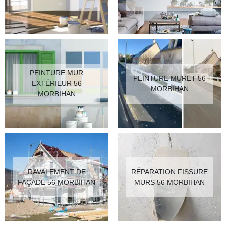
PEINTURE MUR
PEINTURE MURET 56
EXTÉRIEUR 56
MORBIHAN
MORBIHAN
RAVALEMENT DE
RÉPARATION FISSURE
FAÇADE 56 MORBIHAN
MURS 56 MORBIHAN