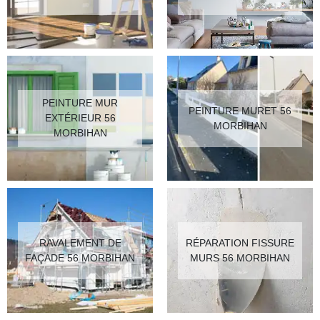
PEINTURE MUR
PEINTURE MURET 56
EXTÉRIEUR 56
MORBIHAN
MORBIHAN
RAVALEMENT DE
RÉPARATION FISSURE
FAÇADE 56 MORBIHAN
MURS 56 MORBIHAN