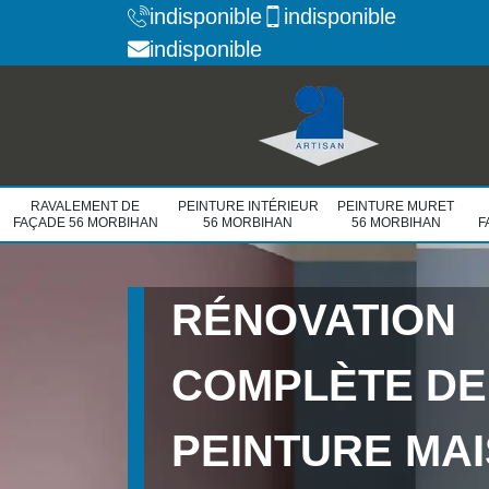
indisponible
indisponible
indisponible
RAVALEMENT DE
PEINTURE INTÉRIEUR
PEINTURE MURET
FAÇADE 56 MORBIHAN
56 MORBIHAN
56 MORBIHAN
F
RÉNOVATION
COMPLÈTE DE
PEINTURE MA