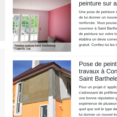
peinture sur a
Une pose de peinture s
de lui donner un nouvel
renforcée. Vous pouvez 
couvreur à Saint Barth
de peinture sur votre to
établira un devis corre
gratuit. Confiez-lui les
Pose de peintu
travaux à Cont
Saint Barthel
Pour un projet d ‘applic
s’adressant de préféren
une bonne réputation gr
expérience de plusieurs
quel que soit le type 
lui donner un nouvel éc