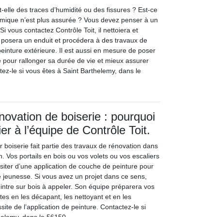
-elle des traces d’humidité ou des fissures ? Est-ce
ermique n’est plus assurée ? Vous devez penser à un
i vous contactez Contrôle Toit, il nettoiera et
 posera un enduit et procédera à des travaux de
peinture extérieure. Il est aussi en mesure de poser
e pour rallonger sa durée de vie et mieux assurer
ez-le si vous êtes à Saint Barthelemy, dans le
novation de boiserie : pourquoi
er à l’équipe de Contrôle Toit.
 boiserie fait partie des travaux de rénovation dans
n. Vos portails en bois ou vos volets ou vos escaliers
siter d’une application de couche de peinture pour
 jeunesse. Si vous avez un projet dans ce sens,
eintre sur bois à appeler. Son équipe préparera vos
rtes en les décapant, les nettoyant et en les
site de l’application de peinture. Contactez-le si