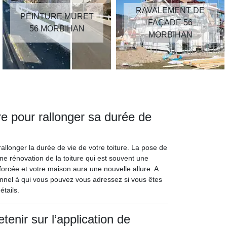
RAVALEMENT DE
PEINTURE MURET
FAÇADE 56
56 MORBIHAN
MORBIHAN
re pour rallonger sa durée de
allonger la durée de vie de votre toiture. La pose de
une rénovation de la toiture qui est souvent une
nforcée et votre maison aura une nouvelle allure. A
onnel à qui vous pouvez vous adressez si vous êtes
étails.
etenir sur l’application de