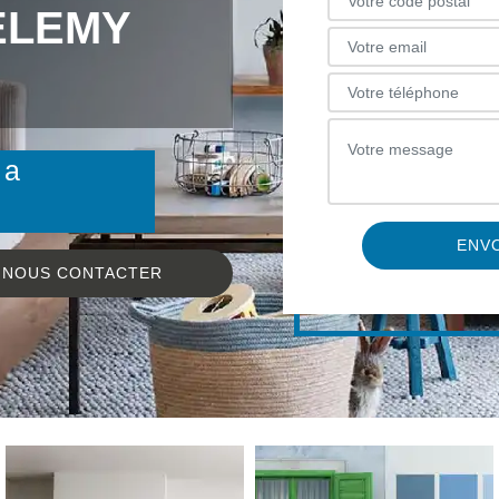
ELEMY
 a
NOUS CONTACTER