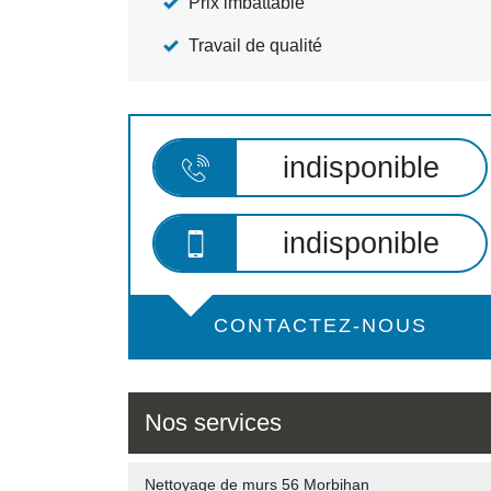
Prix imbattable
Travail de qualité
indisponible
indisponible
CONTACTEZ-NOUS
Nos services
Nettoyage de murs 56 Morbihan