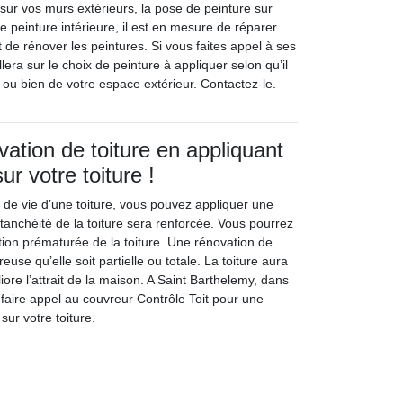
 sur vos murs extérieurs, la pose de peinture sur
 peinture intérieure, il est en mesure de réparer
 de rénover les peintures. Si vous faites appel à ses
llera sur le choix de peinture à appliquer selon qu’il
ur ou bien de votre espace extérieur. Contactez-le.
vation de toiture en appliquant
ur votre toiture !
e de vie d’une toiture, vous pouvez appliquer une
’étanchéité de la toiture sera renforcée. Vous pourrez
tion prématurée de la toiture. Une rénovation de
euse qu’elle soit partielle ou totale. La toiture aura
iore l’attrait de la maison. A Saint Barthelemy, dans
faire appel au couvreur Contrôle Toit pour une
sur votre toiture.