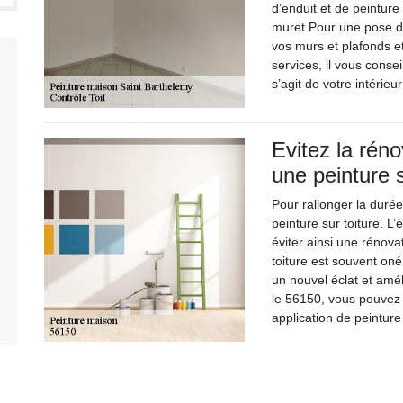
d’enduit et de peinture
muret.Pour une pose de
vos murs et plafonds et
services, il vous consei
s’agit de votre intérie
Evitez la réno
une peinture s
Pour rallonger la duré
peinture sur toiture. L
éviter ainsi une rénova
toiture est souvent onér
un nouvel éclat et amél
le 56150, vous pouvez 
application de peinture 