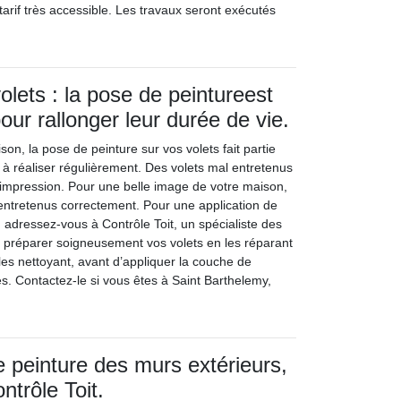
 tarif très accessible. Les travaux seront exécutés
.
olets : la pose de peintureest
our rallonger leur durée de vie.
son, la pose de peinture sur vos volets fait partie
 à réaliser régulièrement. Des volets mal entretenus
impression. Pour une belle image de votre maison,
 entretenus correctement. Pour une application de
, adressez-vous à Contrôle Toit, un spécialiste des
va préparer soigneusement vos volets en les réparant
 les nettoyant, avant d’appliquer la couche de
es. Contactez-le si vous êtes à Saint Barthelemy,
 peinture des murs extérieurs,
ntrôle Toit.