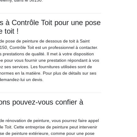
helemy, dans le 56150.
 à Contrôle Toit pour une pose
toit !
 de pose de peinture de dessous de toit à Saint
50, Contrôle Toit est un professionnel à contacter.
 prestations de qualité. Il met à votre disposition
iée pour vous fournir une prestation répondant à vos
tez ses services. Les fournitures utilisées sont de
 normes en la matière. Pour plus de détails sur ses
 demandez-lui un devis.
ons pouvez-vous confier à
 de rénovation de peinture, vous pourrez faire appel
e Toit. Cette entreprise de peinture peut intervenir
ose de peinture extérieure, comme pour une pose