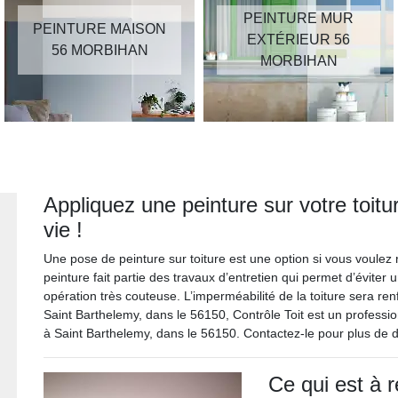
PEINTURE MUR
PEINTURE MAISON
EXTÉRIEUR 56
56 MORBIHAN
MORBIHAN
Appliquez une peinture sur votre toitu
vie !
Une pose de peinture sur toiture est une option si vous voulez r
peinture fait partie des travaux d’entretien qui permet d’éviter 
opération très couteuse. L’imperméabilité de la toiture sera re
Saint Barthelemy, dans le 56150, Contrôle Toit est un professi
à Saint Barthelemy, dans le 56150. Contactez-le pour plus de d
Ce qui est à r