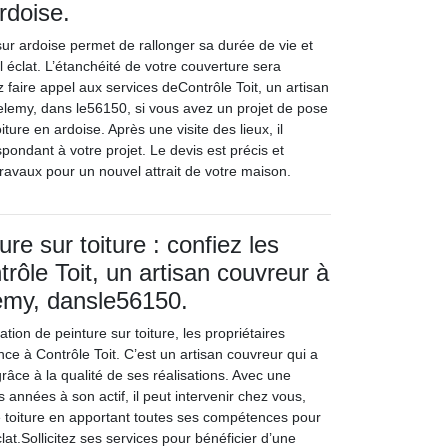
rdoise.
ur ardoise permet de rallonger sa durée de vie et
 éclat. L’étanchéité de votre couverture sera
faire appel aux services deContrôle Toit, un artisan
elemy, dans le56150, si vous avez un projet de pose
iture en ardoise. Après une visite des lieux, il
spondant à votre projet. Le devis est précis et
 travaux pour un nouvel attrait de votre maison.
re sur toiture : confiez les
rôle Toit, un artisan couvreur à
emy, dansle56150.
ation de peinture sur toiture, les propriétaires
ce à Contrôle Toit. C’est un artisan couvreur qui a
âce à la qualité de ses réalisations. Avec une
 années à son actif, il peut intervenir chez vous,
de toiture en apportant toutes ses compétences pour
lat.Sollicitez ses services pour bénéficier d’une