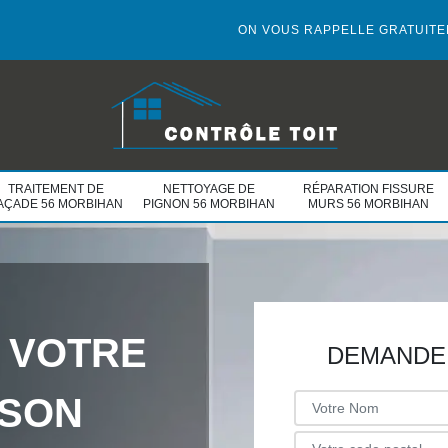
ON VOUS RAPPELLE GRATUIT
TRAITEMENT DE
NETTOYAGE DE
RÉPARATION FISSURE
AÇADE 56 MORBIHAN
PIGNON 56 MORBIHAN
MURS 56 MORBIHAN
 VOTRE
DEMANDE 
ISON