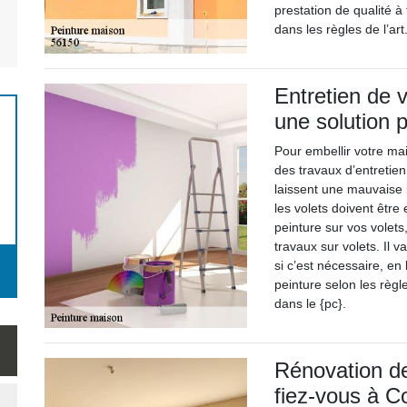
prestation de qualité à
dans les règles de l’art
Entretien de v
une solution p
Pour embellir votre mai
des travaux d’entretien
laissent une mauvaise 
les volets doivent être
peinture sur vos volets
travaux sur volets. Il 
si c’est nécessaire, en
peinture selon les règl
dans le {pc}.
Rénovation de
fiez-vous à Co