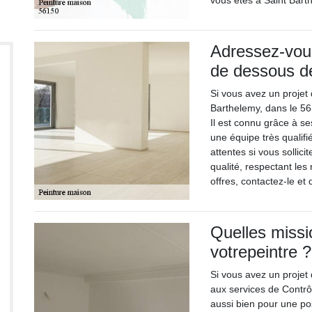
vous êtes à Saint Bart
Adressez-vous
de dessous de 
Si vous avez un projet
Barthelemy, dans le 561
Il est connu grâce à ses
une équipe très qualif
attentes si vous sollici
qualité, respectant les
offres, contactez-le et
Quelles missi
votrepeintre ?
Si vous avez un projet
aux services de Contrôl
aussi bien pour une p