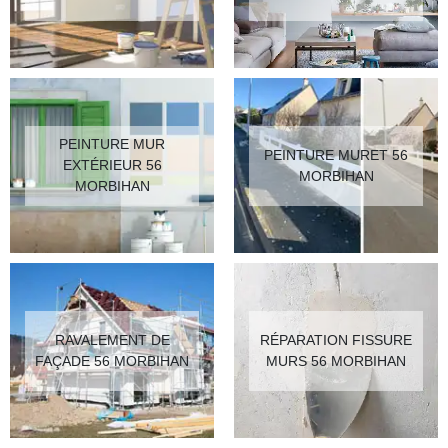
PEINTURE MUR
PEINTURE MURET 56
EXTÉRIEUR 56
MORBIHAN
MORBIHAN
RAVALEMENT DE
RÉPARATION FISSURE
FAÇADE 56 MORBIHAN
MURS 56 MORBIHAN