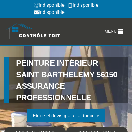
indisponible
indisponible
indisponible
MENU
PEINTURE INTÉRIEUR
SAINT BARTHELEMY 56150
ASSURANCE
PROFESSIONNELLE
Etude et devis gratuit a domicile